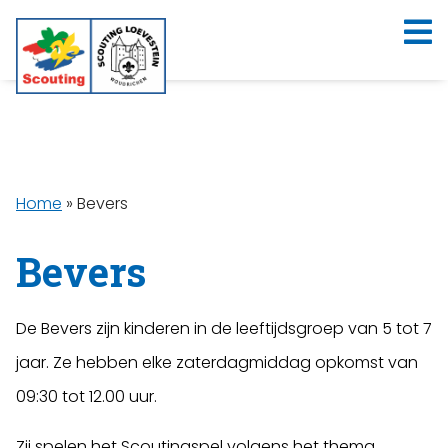
Home
»
Bevers
Bevers
De Bevers zijn kinderen in de leeftijdsgroep van 5 tot 7
jaar. Ze hebben elke zaterdagmiddag opkomst van
09:30 tot 12.00 uur.
Zij spelen het Scoutingspel volgens het thema