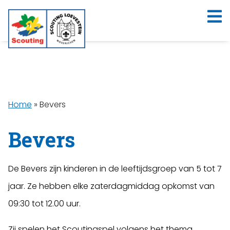
Home
»
Bevers
Bevers
De Bevers zijn kinderen in de leeftijdsgroep van 5 tot 7
jaar. Ze hebben elke zaterdagmiddag opkomst van
09:30 tot 12.00 uur.
Zij spelen het Scoutingspel volgens het thema