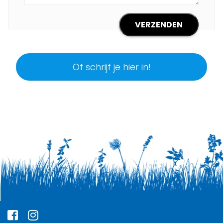
Of schrijf je hier in!