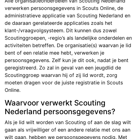
Alle organisatieonderdelen van Scouting Nederland
verwerken persoonsgegevens in Scouts Online, de
administratieve applicatie van Scouting Nederland en
de daaraan gerelateerde applicaties zoals het
klant-/vraagvolgsysteem. Dit kunnen dus zowel
Scoutinggroepen, -regio’s als landelijke onderdelen en
activiteiten betreffen. De organisatie(s) waarvan je lid
bent of een relatie mee hebt, verwerken je
persoonsgegevens. Zelf kun je dit ook, nadat je bent
geregistreerd. Zo zal in geval van een jeugdlid de
Scoutinggroep waarvan hij of zij lid wordt, zorg
moeten dragen voor de juiste registratie in Scouts
Online.
Waarvoor verwerkt Scouting
Nederland persoonsgegevens?
Als je lid wilt worden van Scouting of aan de slag wilt
gaan als vrijwilliger of een andere relatie met ons aan
wilt gaan, hebben we persoonsgegevens nodig. Met