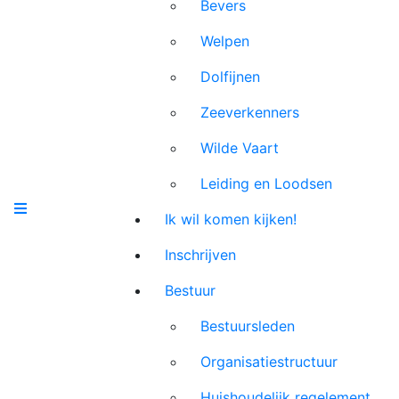
Bevers
Welpen
Dolfijnen
Zeeverkenners
Wilde Vaart
Leiding en Loodsen
Ik wil komen kijken!
Inschrijven
Bestuur
Bestuursleden
Organisatiestructuur
Huishoudelijk regelement